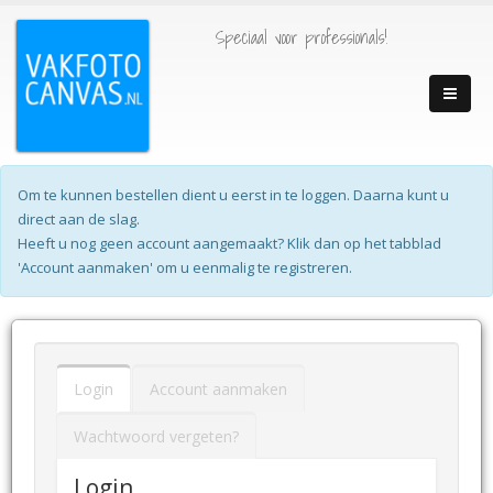
Speciaal voor professionals!
Om te kunnen bestellen dient u eerst in te loggen. Daarna kunt u
direct aan de slag.
Heeft u nog geen account aangemaakt? Klik dan op het tabblad
'Account aanmaken' om u eenmalig te registreren.
Login
Account aanmaken
Wachtwoord vergeten?
Login