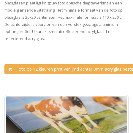
plexiglazen plaat ligt krijgt uw foto optische dieptewerking en een
mooie glanzende uitstraling. Het minimale formaat van de foto op
plexiglas is 20×20 centimeter. Het maximale formaat is 140 x 250 cm.
De achterzijde is voorzien van een verstek gezaagd aluminium
ophangprofiel. U kunt kiezen uit reflecterend acrylglas of niet
reflecterend acrylglas.
Foto op 12 kleuren print verlijmd achter 3mm acrylglas beste