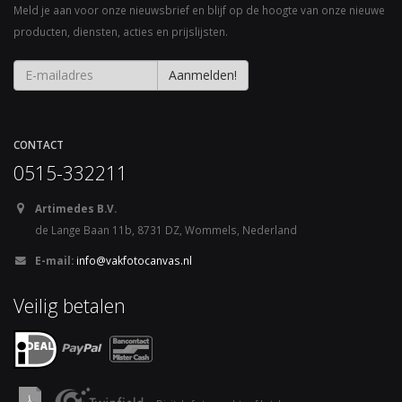
Meld je aan voor onze nieuwsbrief en blijf op de hoogte van onze nieuwe
producten, diensten, acties en prijslijsten.
CONTACT
0515-332211
Artimedes B.V.
de Lange Baan 11b, 8731 DZ, Wommels, Nederland
E-mail:
info@vakfotocanvas.nl
Veilig betalen